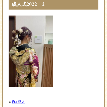
成人式2022 2
«
祝♪成人