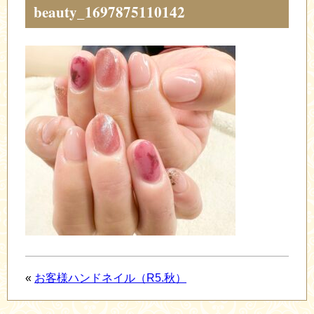
beauty_1697875110142
«
お客様ハンドネイル（R5.秋）