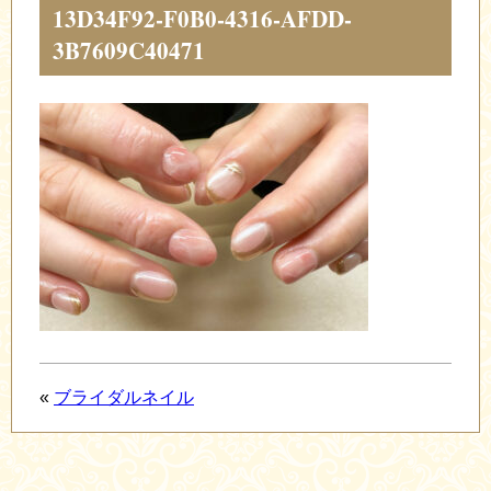
13D34F92-F0B0-4316-AFDD-
3B7609C40471
«
ブライダルネイル