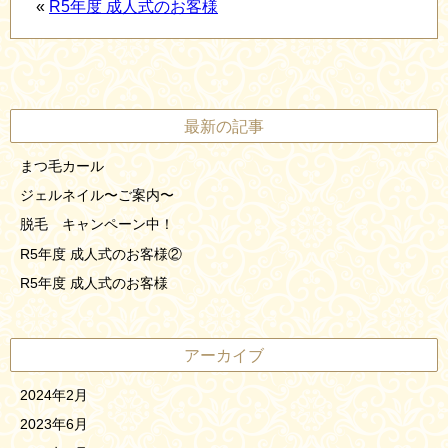
«
R5年度 成人式のお客様
最新の記事
まつ毛カール
ジェルネイル〜ご案内〜
脱毛 キャンペーン中！
R5年度 成人式のお客様②
R5年度 成人式のお客様
アーカイブ
2024年2月
2023年6月